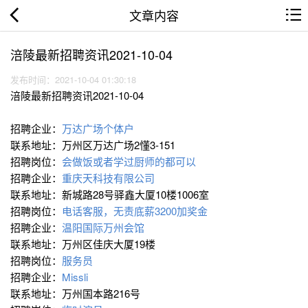
文章内容
涪陵最新招聘资讯2021-10-04
发布时间：2021-10-04 01:30:18
涪陵最新招聘资讯2021-10-04
招聘企业：
万达广场个体户
联系地址：万州区万达广场2懂3-151
招聘岗位：
会做饭或者学过厨师的都可以
招聘企业：
重庆天科技有限公司
联系地址：新城路28号驿鑫大厦10楼1006室
招聘岗位：
电话客服，无责底薪3200加奖金
招聘企业：
温阳国际万州会馆
联系地址：万州区佳庆大厦19楼
招聘岗位：
服务员
招聘企业：
Missli
联系地址：万州国本路216号