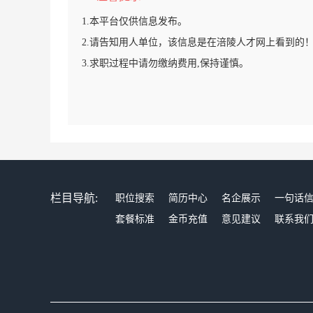
1.本平台仅供信息发布。
2.请告知用人单位，该信息是在涪陵人才网上看到的
3.求职过程中请勿缴纳费用,保持谨慎。
栏目导航:
职位搜索
简历中心
名企展示
一句话
套餐标准
金币充值
意见建议
联系我