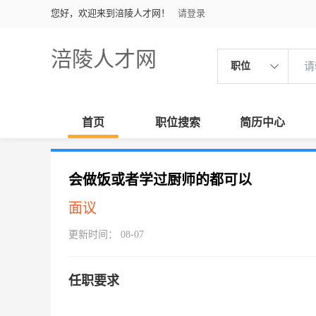
您好，欢迎来到涪陵人才网！
请登录
涪陵人才网
职位
首页
职位搜索
简历中心
会做饭或者学过厨师的都可以
面议
更新时间： 08-07
任职要求