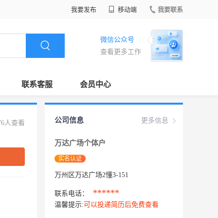
我要发布
移动端
我要联系
微信公众号
查看更多工作
联系客服
会员中心
公司信息
更多信息
76人查看
万达广场个体户
实名认证
万州区万达广场2懂3-151
******
联系电话：
温馨提示:
可以投递简历后免费查看