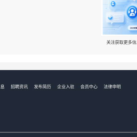
！
关注获取更多信
信息
招聘资讯
发布简历
企业入驻
会员中心
法律申明
们