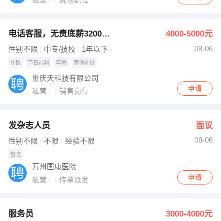
私营
其他职位
电话客服，无责底薪3200加奖金
4000-5000元
08-06
性别不限
中专/技校
1年以下
社保
节日福利
年假
其他补贴
重庆天科技有限公司
申请
私营
销售岗位
发杂志人员
面议
08-06
性别不限
不限
经验不限
包吃
万州国康医院
申请
私营
传单派发
服务员
3000-4000元