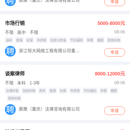
鼎策（重庆）法律咨询有限公司
申请
市场行销
5000-8000元
08-06
不限
高中
不限
话补
医保
社保
年终奖
住房公积金
节日福利
年假
婚假
其他补助
浙江恒大网络工程有限公司重庆分公司
申请
谈案律师
8000-12000元
08-06
不限
本科
1-3年
交通补贴
加班补助
房补
医保
社保
年终奖
节日福利
年假
婚假
其他补助
鼎策（重庆）法律咨询有限公司
申请