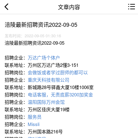
文章内容
涪陵最新招聘资讯2022-09-05
发布时间：2022-09-05 01:30:16
涪陵最新招聘资讯2022-09-05
招聘企业：
万达广场个体户
联系地址：万州区万达广场2懂3-151
招聘岗位：
会做饭或者学过厨师的都可以
招聘企业：
重庆天科技有限公司
联系地址：新城路28号驿鑫大厦10楼1006室
招聘岗位：
电话客服，无责底薪3200加奖金
招聘企业：
温阳国际万州会馆
联系地址：万州区佳庆大厦19楼
招聘岗位：
服务员
招聘企业：
Missli
联系地址：万州国本路216号