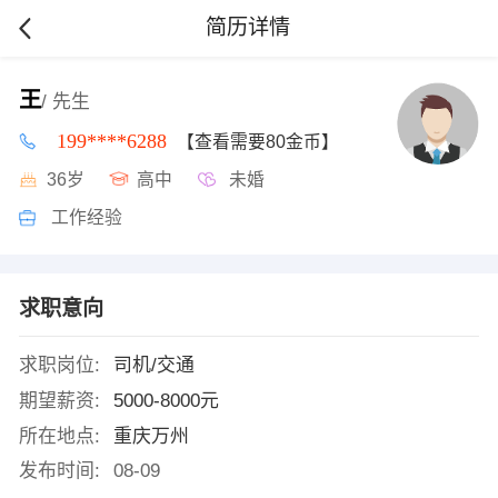
简历详情
王
/ 先生
199****6288
【查看需要80金币】
36岁
高中
未婚
工作经验
求职意向
求职岗位:
司机/交通
期望薪资:
5000-8000元
所在地点:
重庆万州
发布时间:
08-09