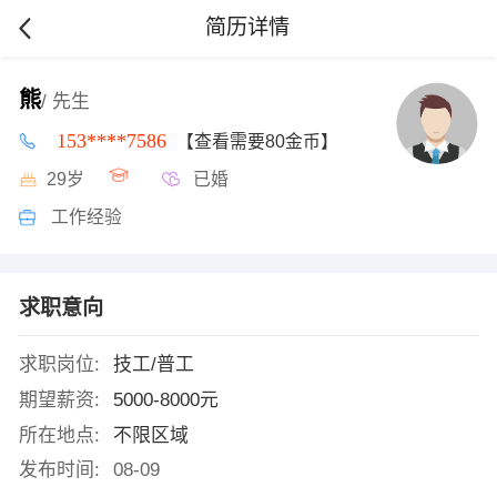
简历详情
熊
/ 先生
153****7586
【查看需要80金币】
29岁
已婚
工作经验
求职意向
求职岗位:
技工/普工
期望薪资:
5000-8000元
所在地点:
不限区域
发布时间:
08-09