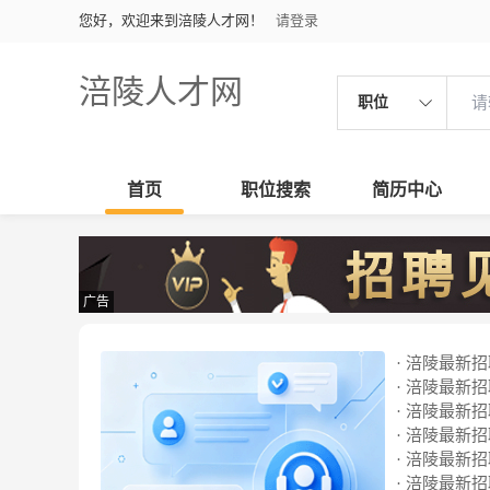
您好，欢迎来到涪陵人才网！
请登录
涪陵人才网
职位
首页
职位搜索
简历中心
广告
· 涪陵最新招聘
· 涪陵最新招聘
· 涪陵最新招聘
· 涪陵最新招聘
· 涪陵最新招聘
· 涪陵最新招聘