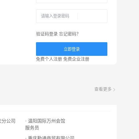
验证码登录
忘记密码？
立即登录
免费个人注册
免费企业注册
查看更多
庆分公司
· 温阳国际万州会馆
服务员
· 重庆勤通商贸有限公司