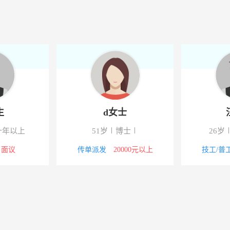
程有限公司重庆分公司
-涪陵主城区
程有限公司重庆分公司
-涪陵
程有限公司重庆分公司
-涪陵主城区
生
d女士
十年以上
51岁
博士
26岁
面议
传单派发
20000元以上
技工/普