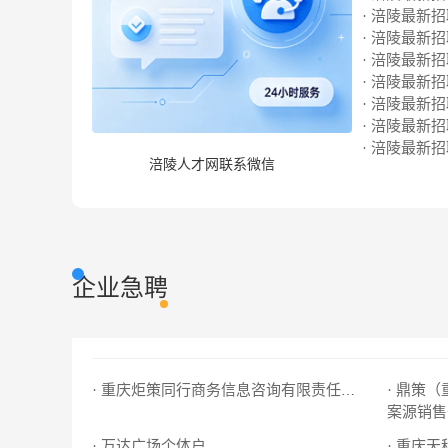
· 涪陵最新招聘
· 涪陵最新招聘
· 涪陵最新招聘
· 涪陵最新招聘
· 涪陵最新招聘
· 涪陵最新招聘
· 涪陵最新招聘
涪陵人才网联系微信
企业急聘
· 鼎策
· 重庆炬策同行商务信息咨询有限责任公司
案源销售
· 万达广场个体户
· 重庆