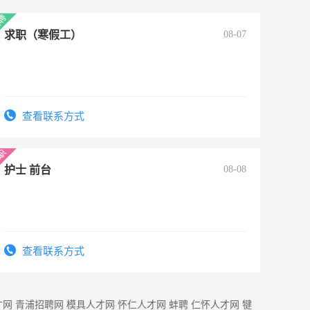
求职（寒假工）
08-07
查看联系方式
护士 前台
08-08
查看联系方式
才网
青浦招聘网
模具人才网
怀仁人才网
蚌聘
仁怀人才网
犍