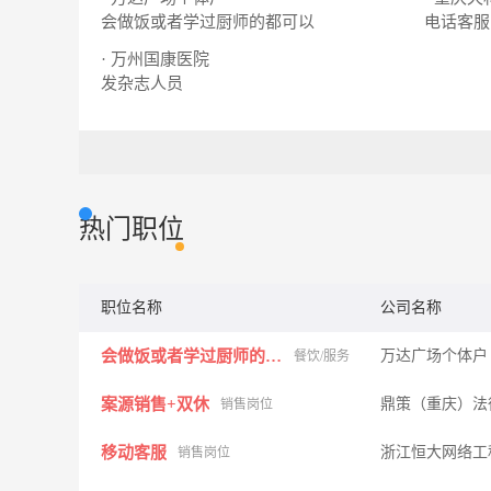
会做饭或者学过厨师的都可以
电话客服
· 万州国康医院
发杂志人员
热门职位
职位名称
公司名称
会做饭或者学过厨师的都可以
万达广场个体户
餐饮/服务
案源销售+双休
鼎策（重庆）法
销售岗位
移动客服
浙江恒大网络工
销售岗位