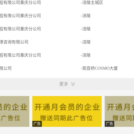
程有限公司重庆分公司
-涪陵主城区
程有限公司重庆分公司
-涪陵
程有限公司重庆分公司
-涪陵
律咨询有限公司
-涪陵
程有限公司重庆分公司
-涪陵
限公司
-观音桥COSMO大厦
-万州国本路216号
更多
公司
-新城路28号驿鑫大厦10楼10
-万州区青羊宫32号
馆
-万州区佳庆大厦19楼
广告
广告